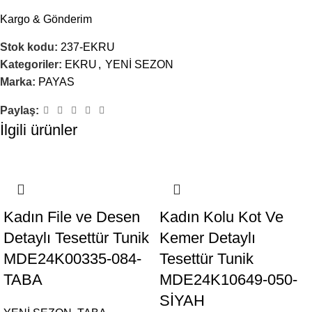
Kargo & Gönderim
Stok kodu:
237-EKRU
Kategoriler:
EKRU
,
YENİ SEZON
Marka:
PAYAS
Paylaş:
İlgili ürünler
-9%
-9%
Kadın File ve Desen
Kadın Kolu Kot Ve
Detaylı Tesettür Tunik
Kemer Detaylı
MDE24K00335-084-
Tesettür Tunik
TABA
MDE24K10649-050-
SİYAH