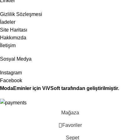
Linkler
Gizlilik Sözleşmesi
İadeler
Site Haritası
Hakkımızda
İletişim
Sosyal Medya
Instagram
Facebook
ModaEminler
için
ViVSoft
tarafından geliştirilmiştir.
Mağaza
Favoriler
Sepet