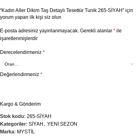
“Kadın Aller Dikim Taş Detaylı Tesettür Tunik 265-SİYAH” için
yorum yapan ilk kişi siz olun
E-posta adresiniz yayınlanmayacak.
Gerekli alanlar
*
ile
işaretlenmişlerdir
Derecelendirmeniz
*
Değerlendirmeniz
*
Kargo & Gönderim
Stok kodu:
265-SİYAH
Kategoriler:
SİYAH
,
YENİ SEZON
Marka:
MYSTİL