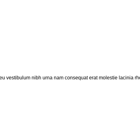
eu vestibulum nibh urna nam consequat erat molestie lacinia rho