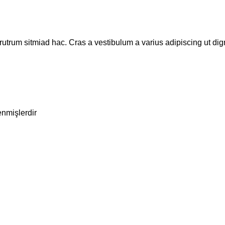
rutrum sitmiad hac. Cras a vestibulum a varius adipiscing ut dign
enmişlerdir