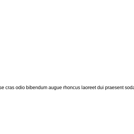
se cras odio bibendum augue rhoncus laoreet dui praesent sodal