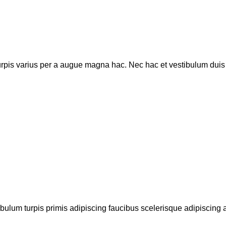
pis varius per a augue magna hac. Nec hac et vestibulum duis a 
bulum turpis primis adipiscing faucibus scelerisque adipiscing al