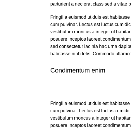
parturient a nec erat class sed a vitae p
Fringilla euismod ut duis est habitass
cum pulvinar. Lectus est luctus cum di
vestibulum rhoncus a integer ut habitant
posuere inceptos laoreet condimentum pa
sed consectetur lacinia hac urna dapib
habitasse nibh felis. Commodo ullamc
Condimentum enim
Fringilla euismod ut duis est habitass
cum pulvinar. Lectus est luctus cum di
vestibulum rhoncus a integer ut habitant
posuere inceptos laoreet condimentum pa