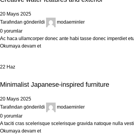
20 Mayıs 2025
Tarafından gönderildi
modaeminler
0
yorumlar
Ac haca ullamcorper donec ante habi tasse donec imperdiet etur
Okumaya devam et
22
Haz
INSPIRATION
Minimalist Japanese-inspired furniture
20 Mayıs 2025
Tarafından gönderildi
modaeminler
0
yorumlar
A taciti cras scelerisque scelerisque gravida natoque nulla vesti
Okumaya devam et