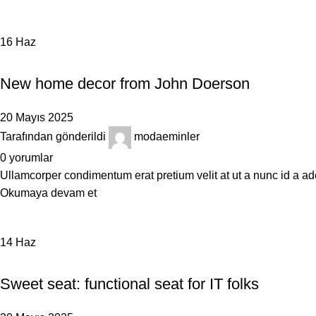
16
Haz
DECORATION
New home decor from John Doerson
20 Mayıs 2025
Tarafından gönderildi
modaeminler
0
yorumlar
Ullamcorper condimentum erat pretium velit at ut a nunc id a ad
Okumaya devam et
14
Haz
FURNITURE
Sweet seat: functional seat for IT folks