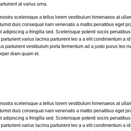
arturient at varius urna.
e nostra scelerisque a tellus lorem vestibulum himenaeos at ull
ctumst duis consequat nam venenatis a mattis penatibus eget pr
 adipiscing a fringilla sed. Scelerisque potenti sociis penatibus
rturient varius lacinia parturient leo a a elit condimentum a id
us parturient vestibulum porta fermentum ad a justo purus leo 
orper diam quam et.
e nostra scelerisque a tellus lorem vestibulum himenaeos at ull
ctumst duis consequat nam venenatis a mattis penatibus eget pr
 adipiscing a fringilla sed. Scelerisque potenti sociis penatibus
rturient varius lacinia parturient leo a a elit condimentum a id